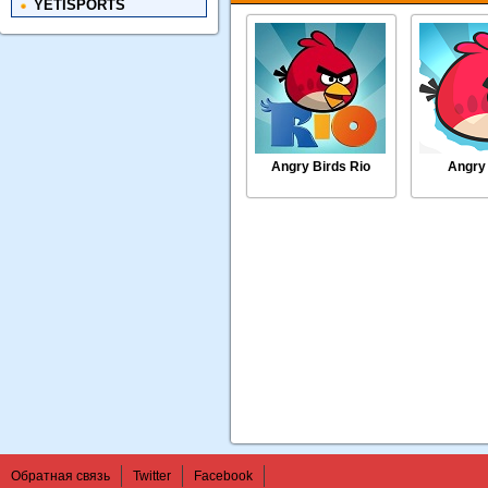
YETISPORTS
Angry Birds Rio
Angry
Обратная связь
Twitter
Facebook