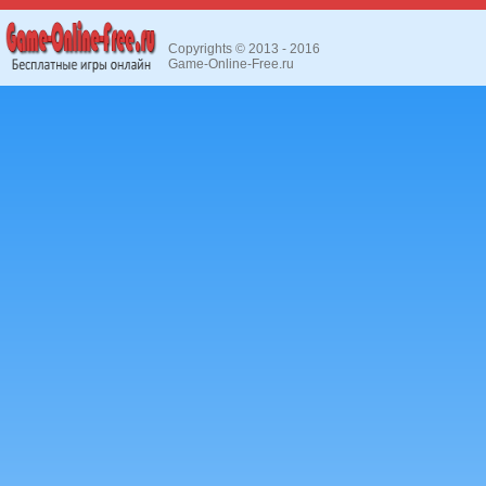
Copyrights © 2013 - 2016
Game-Online-Free.ru