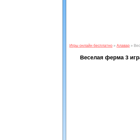
Игры онлайн бесплатно
»
Алавар
» Вес
Веселая ферма 3 игр