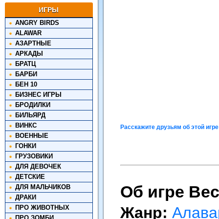
ИГРЫ
ANGRY BIRDS
ALAWAR
АЗАРТНЫЕ
АРКАДЫ
БРАТЦ
БАРБИ
БЕН 10
БИЗНЕС ИГРЫ
БРОДИЛКИ
БИЛЬЯРД
ВИНКС
Расскажите друзьям об этой игре
ВОЕННЫЕ
ГОНКИ
ГРУЗОВИКИ
ДЛЯ ДЕВОЧЕК
ДЕТСКИЕ
Об игре Ве
ДЛЯ МАЛЬЧИКОВ
ДРАКИ
ПРО ЖИВОТНЫХ
Жанр:
Алава
ПРО ЗОМБИ