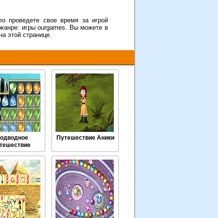
ло проведете свое время за игрой
жанре: игры ourgames. Вы можете в
на этой странице.
одводное
Путешествие Аники
тешествие