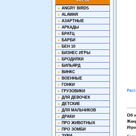
ИГРЫ
ANGRY BIRDS
ALAWAR
АЗАРТНЫЕ
АРКАДЫ
БРАТЦ
БАРБИ
БЕН 10
БИЗНЕС ИГРЫ
БРОДИЛКИ
БИЛЬЯРД
ВИНКС
ВОЕННЫЕ
ГОНКИ
Расс
ГРУЗОВИКИ
ДЛЯ ДЕВОЧЕК
ДЕТСКИЕ
ДЛЯ МАЛЬЧИКОВ
Об 
ДРАКИ
Жан
ПРО ЖИВОТНЫХ
Игро
ПРО ЗОМБИ
ЗУМА