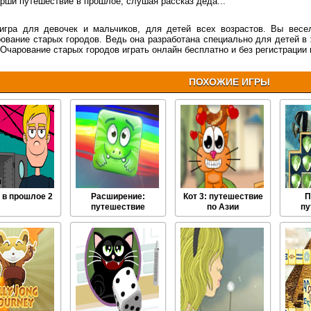
рши путешествие в прошлое, слушая рассказ деда...
игра для девочек и мальчиков, для детей всех возрастов. Вы весе
ование старых городов. Ведь она разработана специально для детей в 
 Очарование старых городов играть онлайн бесплатно и без регистрации 
ПОХОЖИЕ ИГРЫ
 в прошлое 2
Расширение:
Кот 3: путешествие
П
путешествие
по Азии
пу