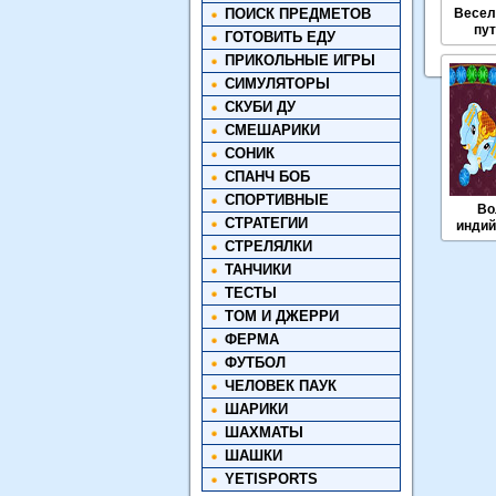
ПОИСК ПРЕДМЕТОВ
Весел
пу
ГОТОВИТЬ ЕДУ
ПРИКОЛЬНЫЕ ИГРЫ
СИМУЛЯТОРЫ
СКУБИ ДУ
СМЕШАРИКИ
СОНИК
СПАНЧ БОБ
СПОРТИВНЫЕ
Во
СТРАТЕГИИ
индий
СТРЕЛЯЛКИ
ТАНЧИКИ
ТЕСТЫ
ТОМ И ДЖЕРРИ
ФЕРМА
ФУТБОЛ
ЧЕЛОВЕК ПАУК
ШАРИКИ
ШАХМАТЫ
ШАШКИ
YETISPORTS