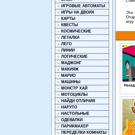
Сове
ИГРОВЫЕ АВТОМАТЫ
ИГРЫ НА ДВОИХ
Эта 
Очар
КАРТЫ
игру
КВЕСТЫ
КОСМИЧЕСКИЕ
ЛЕТАЛКИ
ЛЕГО
ЛИНИИ
ЛОГИЧЕСКИЕ
МАДЖОНГ
МАКИЯЖ
МАРИО
МАШИНЫ
Назад
МОНСТР ХАЙ
МОТОЦИКЛЫ
НАЙДИ ОТЛИЧИЯ
НАРУТО
НАСТОЛЬНЫЕ
ОДЕВАЛКИ
ПАРИКМАХЕР
ПЕРЕДЕЛКИ КОМНАТЫ