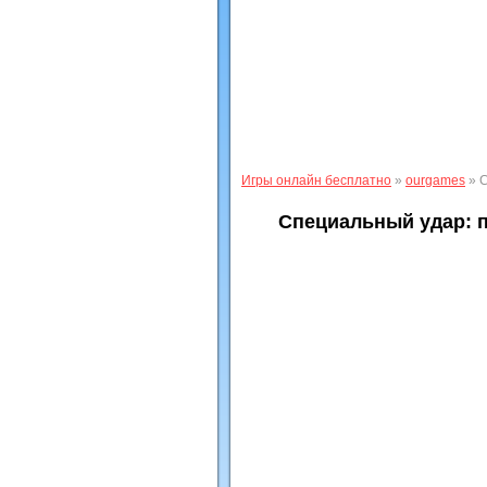
Игры онлайн бесплатно
»
ourgames
» С
Специальный удар: п