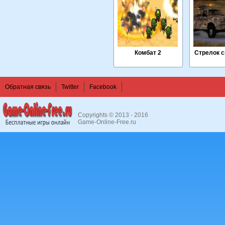
Комбат 2
Стрелок с
Обратная связь
Twitter
Facebook
Copyrights © 2013 - 2016
Game-Online-Free.ru