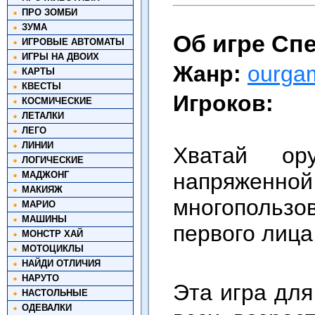
ПРО ЗОМБИ
ЗУМА
Об игре Сп
ИГРОВЫЕ АВТОМАТЫ
ИГРЫ НА ДВОИХ
Жанр:
ourga
КАРТЫ
КВЕСТЫ
Игроков:
КОСМИЧЕСКИЕ
ЛЕТАЛКИ
ЛЕГО
ЛИНИИ
Хватай ор
ЛОГИЧЕСКИЕ
напряж
МАДЖОНГ
МАКИЯЖ
многопольз
МАРИО
МАШИНЫ
первого лица
МОНСТР ХАЙ
МОТОЦИКЛЫ
НАЙДИ ОТЛИЧИЯ
НАРУТО
Эта игра для
НАСТОЛЬНЫЕ
ОДЕВАЛКИ