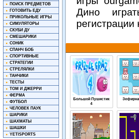
игры ourgam
ПОИСК ПРЕДМЕТОВ
Дино игра
ГОТОВИТЬ ЕДУ
ПРИКОЛЬНЫЕ ИГРЫ
регистрации 
СИМУЛЯТОРЫ
СКУБИ ДУ
СМЕШАРИКИ
СОНИК
СПАНЧ БОБ
СПОРТИВНЫЕ
СТРАТЕГИИ
СТРЕЛЯЛКИ
ТАНЧИКИ
ТЕСТЫ
ТОМ И ДЖЕРРИ
ФЕРМА
Большой Пушистик
Зефирна
ФУТБОЛ
4
ЧЕЛОВЕК ПАУК
ШАРИКИ
ШАХМАТЫ
ШАШКИ
YETISPORTS