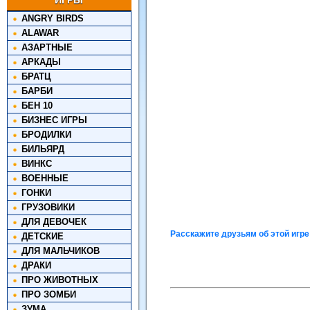
ИГРЫ
ANGRY BIRDS
ALAWAR
АЗАРТНЫЕ
АРКАДЫ
БРАТЦ
БАРБИ
БЕН 10
БИЗНЕС ИГРЫ
БРОДИЛКИ
БИЛЬЯРД
ВИНКС
ВОЕННЫЕ
ГОНКИ
ГРУЗОВИКИ
ДЛЯ ДЕВОЧЕК
Расскажите друзьям об этой игре
ДЕТСКИЕ
ДЛЯ МАЛЬЧИКОВ
ДРАКИ
ПРО ЖИВОТНЫХ
ПРО ЗОМБИ
ЗУМА