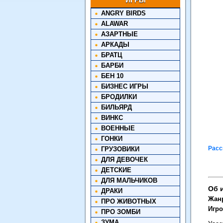
ИГРЫ
ANGRY BIRDS
ALAWAR
АЗАРТНЫЕ
АРКАДЫ
БРАТЦ
БАРБИ
БЕН 10
БИЗНЕС ИГРЫ
БРОДИЛКИ
БИЛЬЯРД
ВИНКС
ВОЕННЫЕ
ГОНКИ
Расс
ГРУЗОВИКИ
ДЛЯ ДЕВОЧЕК
ДЕТСКИЕ
ДЛЯ МАЛЬЧИКОВ
Об 
ДРАКИ
Жан
ПРО ЖИВОТНЫХ
Игро
ПРО ЗОМБИ
ЗУМА