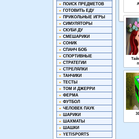
ПОИСК ПРЕДМЕТОВ
ГОТОВИТЬ ЕДУ
ПРИКОЛЬНЫЕ ИГРЫ
СИМУЛЯТОРЫ
СКУБИ ДУ
СМЕШАРИКИ
СОНИК
СПАНЧ БОБ
СПОРТИВНЫЕ
Тай
СТРАТЕГИИ
СТРЕЛЯЛКИ
ТАНЧИКИ
ТЕСТЫ
ТОМ И ДЖЕРРИ
ФЕРМА
ФУТБОЛ
ЧЕЛОВЕК ПАУК
3
ШАРИКИ
ШАХМАТЫ
ШАШКИ
YETISPORTS