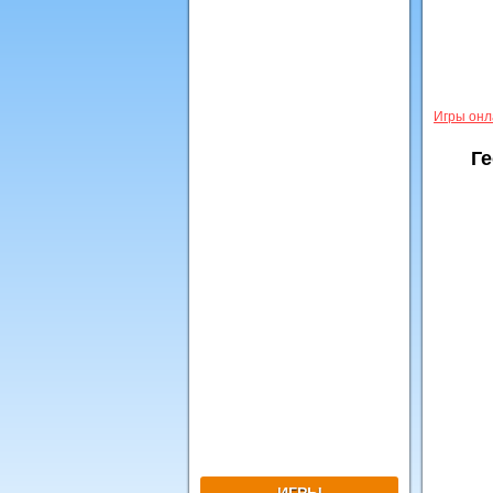
Игры онл
Ге