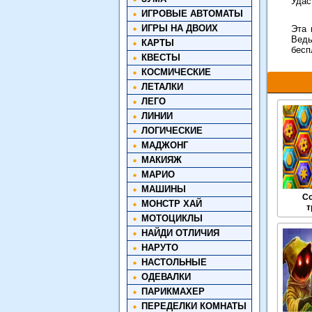
Удас
ИГРОВЫЕ АВТОМАТЫ
ИГРЫ НА ДВОИХ
Эта 
Ведь
КАРТЫ
бесп
КВЕСТЫ
КОСМИЧЕСКИЕ
ЛЕТАЛКИ
ЛЕГО
ЛИНИИ
ЛОГИЧЕСКИЕ
МАДЖОНГ
МАКИЯЖ
МАРИО
МАШИНЫ
С
МОНСТР ХАЙ
т
МОТОЦИКЛЫ
НАЙДИ ОТЛИЧИЯ
НАРУТО
НАСТОЛЬНЫЕ
ОДЕВАЛКИ
ПАРИКМАХЕР
ПЕРЕДЕЛКИ КОМНАТЫ