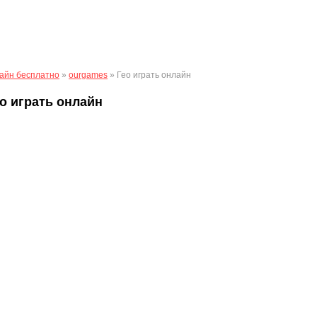
айн бесплатно
»
ourgames
» Гео играть онлайн
о играть онлайн