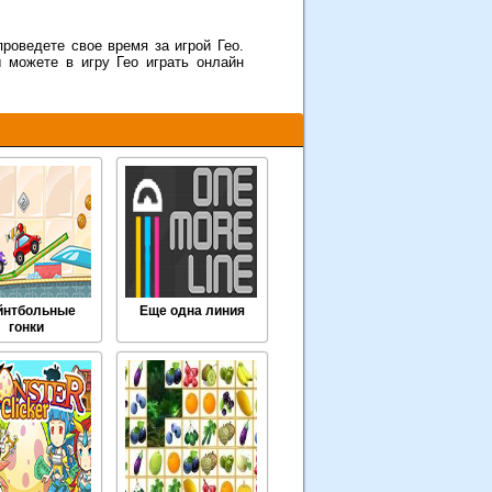
роведете свое время за игрой Гео.
 можете в игру Гео играть онлайн
йнтбольные
Еще одна линия
гонки