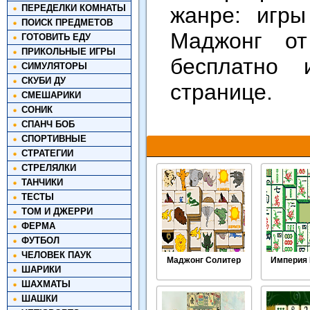
ПЕРЕДЕЛКИ КОМНАТЫ
жанре: игр
ПОИСК ПРЕДМЕТОВ
Маджонг о
ГОТОВИТЬ ЕДУ
ПРИКОЛЬНЫЕ ИГРЫ
бесплатно 
СИМУЛЯТОРЫ
СКУБИ ДУ
странице.
СМЕШАРИКИ
СОНИК
СПАНЧ БОБ
СПОРТИВНЫЕ
СТРАТЕГИИ
СТРЕЛЯЛКИ
ТАНЧИКИ
ТЕСТЫ
ТОМ И ДЖЕРРИ
ФЕРМА
ФУТБОЛ
ЧЕЛОВЕК ПАУК
Маджонг Солитер
Империя
ШАРИКИ
ШАХМАТЫ
ШАШКИ