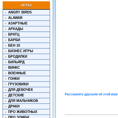
ИГРЫ
ANGRY BIRDS
ALAWAR
АЗАРТНЫЕ
АРКАДЫ
БРАТЦ
БАРБИ
БЕН 10
БИЗНЕС ИГРЫ
БРОДИЛКИ
БИЛЬЯРД
ВИНКС
ВОЕННЫЕ
ГОНКИ
ГРУЗОВИКИ
ДЛЯ ДЕВОЧЕК
Расскажите друзьям об этой игре
ДЕТСКИЕ
ДЛЯ МАЛЬЧИКОВ
ДРАКИ
ПРО ЖИВОТНЫХ
ПРО ЗОМБИ