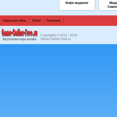
Кофе-маджонг
Мад
Симп
Обратная связь
Twitter
Facebook
Copyrights © 2013 - 2016
Game-Online-Free.ru