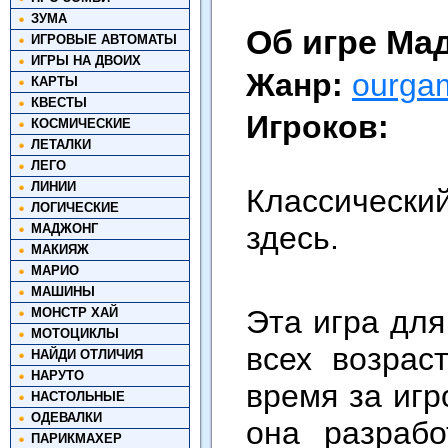
ЗУМА
Об игре Ма
ИГРОВЫЕ АВТОМАТЫ
ИГРЫ НА ДВОИХ
Жанр:
ourga
КАРТЫ
КВЕСТЫ
Игроков:
КОСМИЧЕСКИЕ
ЛЕТАЛКИ
ЛЕГО
ЛИНИИ
Классически
ЛОГИЧЕСКИЕ
здесь.
МАДЖОНГ
МАКИЯЖ
МАРИО
МАШИНЫ
Эта игра для
МОНСТР ХАЙ
МОТОЦИКЛЫ
всех возрас
НАЙДИ ОТЛИЧИЯ
НАРУТО
время за иг
НАСТОЛЬНЫЕ
ОДЕВАЛКИ
она разраб
ПАРИКМАХЕР