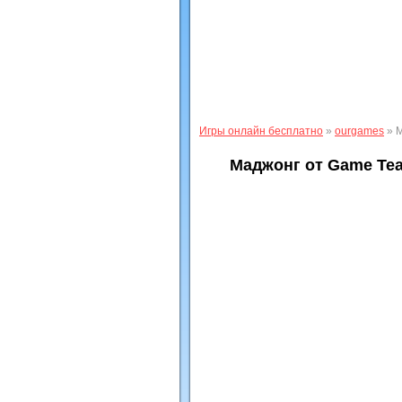
Игры онлайн бесплатно
»
ourgames
» М
Маджонг от Game Te