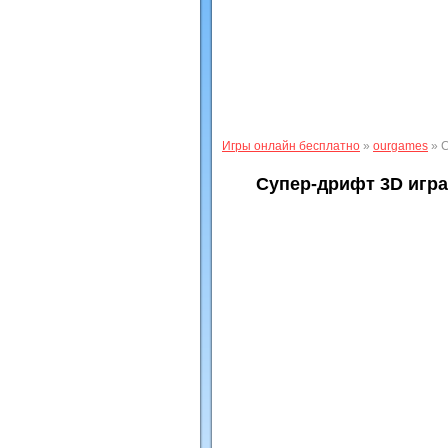
Игры онлайн бесплатно
»
ourgames
» С
Супер-дрифт 3D игра