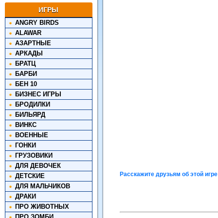
ИГРЫ
ANGRY BIRDS
ALAWAR
АЗАРТНЫЕ
АРКАДЫ
БРАТЦ
БАРБИ
БЕН 10
БИЗНЕС ИГРЫ
БРОДИЛКИ
БИЛЬЯРД
ВИНКС
ВОЕННЫЕ
ГОНКИ
ГРУЗОВИКИ
ДЛЯ ДЕВОЧЕК
Расскажите друзьям об этой игре
ДЕТСКИЕ
ДЛЯ МАЛЬЧИКОВ
ДРАКИ
ПРО ЖИВОТНЫХ
ПРО ЗОМБИ