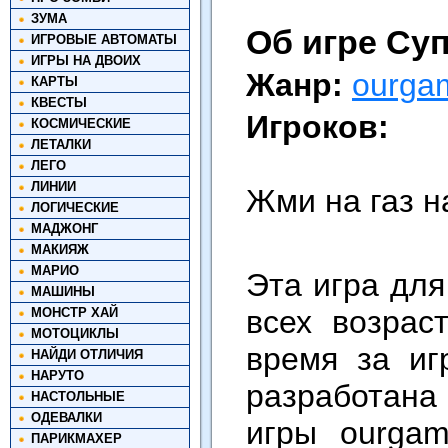
ЗУМА
Об игре Су
ИГРОВЫЕ АВТОМАТЫ
ИГРЫ НА ДВОИХ
Жанр:
ourga
КАРТЫ
КВЕСТЫ
Игроков:
КОСМИЧЕСКИЕ
ЛЕТАЛКИ
ЛЕГО
ЛИНИИ
Жми на газ н
ЛОГИЧЕСКИЕ
МАДЖОНГ
МАКИЯЖ
МАРИО
Эта игра для
МАШИНЫ
всех возрас
МОНСТР ХАЙ
МОТОЦИКЛЫ
время за иг
НАЙДИ ОТЛИЧИЯ
НАРУТО
разработана
НАСТОЛЬНЫЕ
ОДЕВАЛКИ
игры ourga
ПАРИКМАХЕР