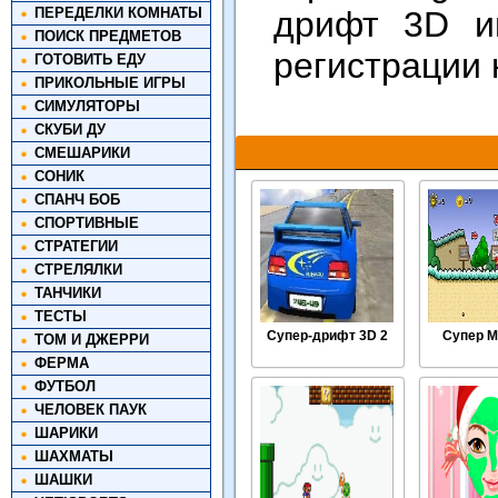
ПЕРЕДЕЛКИ КОМНАТЫ
дрифт 3D и
ПОИСК ПРЕДМЕТОВ
регистрации 
ГОТОВИТЬ ЕДУ
ПРИКОЛЬНЫЕ ИГРЫ
СИМУЛЯТОРЫ
СКУБИ ДУ
СМЕШАРИКИ
СОНИК
СПАНЧ БОБ
СПОРТИВНЫЕ
СТРАТЕГИИ
СТРЕЛЯЛКИ
ТАНЧИКИ
ТЕСТЫ
Супер-дрифт 3D 2
Супер М
ТОМ И ДЖЕРРИ
ФЕРМА
ФУТБОЛ
ЧЕЛОВЕК ПАУК
ШАРИКИ
ШАХМАТЫ
ШАШКИ