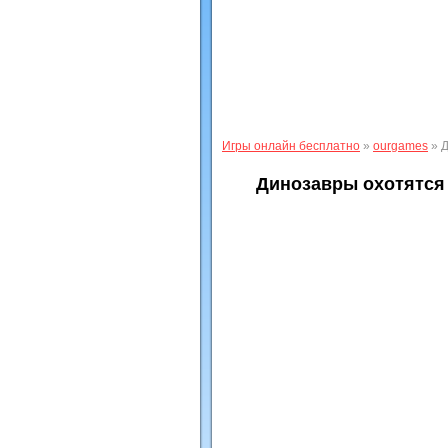
Игры онлайн бесплатно
»
ourgames
» Д
Динозавры охотятся 