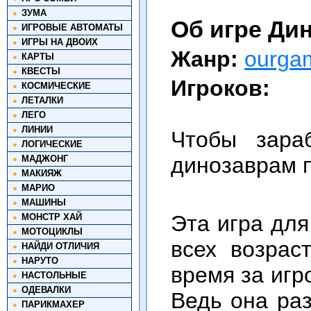
ЗУМА
Об игре Ди
ИГРОВЫЕ АВТОМАТЫ
ИГРЫ НА ДВОИХ
Жанр:
ourga
КАРТЫ
КВЕСТЫ
Игроков:
КОСМИЧЕСКИЕ
ЛЕТАЛКИ
ЛЕГО
ЛИНИИ
Чтобы зара
ЛОГИЧЕСКИЕ
динозаврам п
МАДЖОНГ
МАКИЯЖ
МАРИО
МАШИНЫ
Эта игра для
МОНСТР ХАЙ
МОТОЦИКЛЫ
всех возрас
НАЙДИ ОТЛИЧИЯ
НАРУТО
время за игр
НАСТОЛЬНЫЕ
ОДЕВАЛКИ
Ведь она ра
ПАРИКМАХЕР