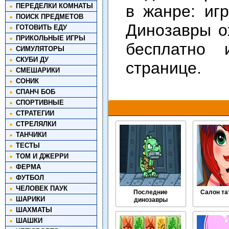
ПЕРЕДЕЛКИ КОМНАТЫ
в жанре: иг
ПОИСК ПРЕДМЕТОВ
Динозавры о
ГОТОВИТЬ ЕДУ
ПРИКОЛЬНЫЕ ИГРЫ
бесплатно 
СИМУЛЯТОРЫ
СКУБИ ДУ
странице.
СМЕШАРИКИ
СОНИК
СПАНЧ БОБ
СПОРТИВНЫЕ
СТРАТЕГИИ
СТРЕЛЯЛКИ
ТАНЧИКИ
ТЕСТЫ
ТОМ И ДЖЕРРИ
ФЕРМА
ФУТБОЛ
ЧЕЛОВЕК ПАУК
Последние
Салон та
ШАРИКИ
динозавры
ШАХМАТЫ
ШАШКИ