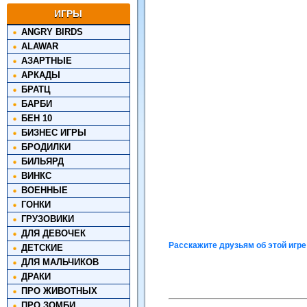
ИГРЫ
ANGRY BIRDS
ALAWAR
АЗАРТНЫЕ
АРКАДЫ
БРАТЦ
БАРБИ
БЕН 10
БИЗНЕС ИГРЫ
БРОДИЛКИ
БИЛЬЯРД
ВИНКС
ВОЕННЫЕ
ГОНКИ
ГРУЗОВИКИ
ДЛЯ ДЕВОЧЕК
Расскажите друзьям об этой игре
ДЕТСКИЕ
ДЛЯ МАЛЬЧИКОВ
ДРАКИ
ПРО ЖИВОТНЫХ
ПРО ЗОМБИ