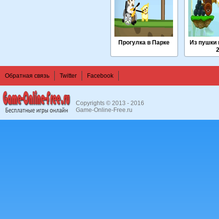
Прогулка в Парке
Из пушки
Обратная связь
Twitter
Facebook
Copyrights © 2013 - 2016
Game-Online-Free.ru