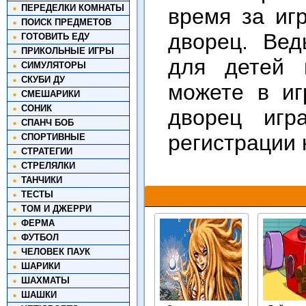
ПЕРЕДЕЛКИ КОМНАТЫ
время за иг
ПОИСК ПРЕДМЕТОВ
дворец. Вед
ГОТОВИТЬ ЕДУ
ПРИКОЛЬНЫЕ ИГРЫ
для детей 
СИМУЛЯТОРЫ
СКУБИ ДУ
можете в иг
СМЕШАРИКИ
СОНИК
дворец игр
СПАНЧ БОБ
регистрации 
СПОРТИВНЫЕ
СТРАТЕГИИ
СТРЕЛЯЛКИ
ТАНЧИКИ
ТЕСТЫ
ТОМ И ДЖЕРРИ
ФЕРМА
ФУТБОЛ
ЧЕЛОВЕК ПАУК
ШАРИКИ
ШАХМАТЫ
ШАШКИ