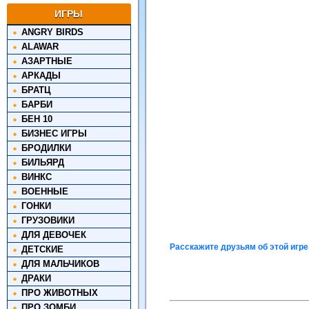
ИГРЫ
ANGRY BIRDS
ALAWAR
АЗАРТНЫЕ
АРКАДЫ
БРАТЦ
БАРБИ
БЕН 10
БИЗНЕС ИГРЫ
БРОДИЛКИ
БИЛЬЯРД
ВИНКС
ВОЕННЫЕ
ГОНКИ
ГРУЗОВИКИ
ДЛЯ ДЕВОЧЕК
Расскажите друзьям об этой игре
ДЕТСКИЕ
ДЛЯ МАЛЬЧИКОВ
ДРАКИ
ПРО ЖИВОТНЫХ
ПРО ЗОМБИ