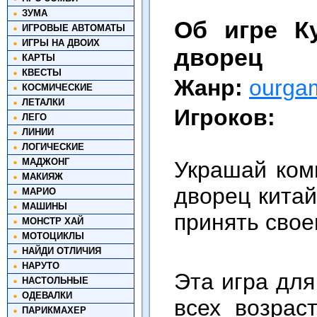
ЗУМА
Об игре К
ИГРОВЫЕ АВТОМАТЫ
ИГРЫ НА ДВОИХ
дворец
КАРТЫ
КВЕСТЫ
Жанр:
ourga
КОСМИЧЕСКИЕ
ЛЕТАЛКИ
Игроков:
ЛЕГО
ЛИНИИ
ЛОГИЧЕСКИЕ
МАДЖОНГ
Украшай ком
МАКИЯЖ
дворец китай
МАРИО
МАШИНЫ
принять свое
МОНСТР ХАЙ
МОТОЦИКЛЫ
НАЙДИ ОТЛИЧИЯ
НАРУТО
Эта игра для
НАСТОЛЬНЫЕ
ОДЕВАЛКИ
всех возрас
ПАРИКМАХЕР