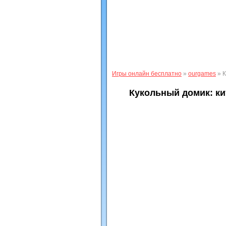
Игры онлайн бесплатно
»
ourgames
» К
Кукольный домик: ки