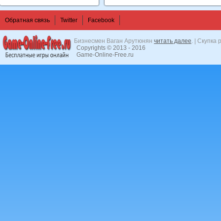
Обратная связь
Twitter
Facebook
Бизнесмен Ваган Арутюнян
читать далее
. | Скупка
Copyrights © 2013 - 2016
Game-Online-Free.ru