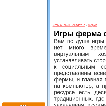
Игры онлайн бесплатно
»
Ферма
Игры ферма 
Вам по душе игры 
нет много врем
виртуальным хо
устанавливать стор
к социальным с
представлены все
фермы, и главная п
на компьютер, а п
ресурсе есть дес
традиционных, где 
заканчивая экзот