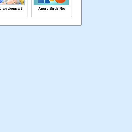
лая ферма 3
Angry Birds Rio