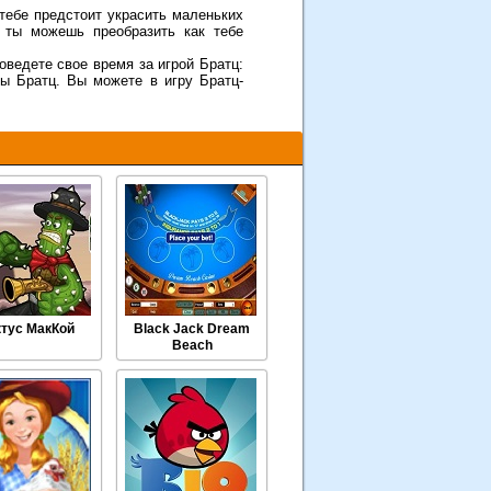
 тебе предстоит украсить маленьких
 ты можешь преобразить как тебе
оведете свое время за игрой Братц:
ры Братц. Вы можете в игру Братц-
ктус МакКой
Black Jack Dream
Beach