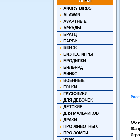
ИГРЫ
ANGRY BIRDS
ALAWAR
АЗАРТНЫЕ
АРКАДЫ
БРАТЦ
БАРБИ
БЕН 10
БИЗНЕС ИГРЫ
БРОДИЛКИ
БИЛЬЯРД
ВИНКС
ВОЕННЫЕ
ГОНКИ
ГРУЗОВИКИ
Расс
ДЛЯ ДЕВОЧЕК
ДЕТСКИЕ
ДЛЯ МАЛЬЧИКОВ
ДРАКИ
Об 
ПРО ЖИВОТНЫХ
Жан
ПРО ЗОМБИ
Игро
ЗУМА