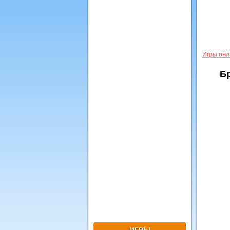
Игры онл
Б