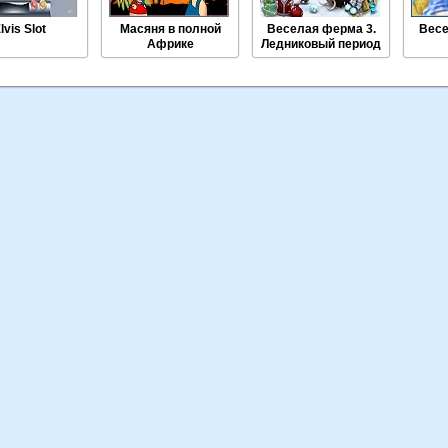
lvis Slot
Масяня в полной
Веселая ферма 3.
Весе
Африке
Ледниковый период