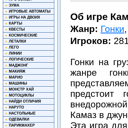
ЗУМА
ИГРОВЫЕ АВТОМАТЫ
Об игре Кам
ИГРЫ НА ДВОИХ
КАРТЫ
Жанр:
Гонки
КВЕСТЫ
КОСМИЧЕСКИЕ
Игроков:
28
ЛЕТАЛКИ
ЛЕГО
ЛИНИИ
Гонки на гру
ЛОГИЧЕСКИЕ
МАДЖОНГ
жанре го
МАКИЯЖ
МАРИО
представля
МАШИНЫ
МОНСТР ХАЙ
предстоит 
МОТОЦИКЛЫ
НАЙДИ ОТЛИЧИЯ
внедорожной 
НАРУТО
Камаз в джун
НАСТОЛЬНЫЕ
ОДЕВАЛКИ
Эта игра для
ПАРИКМАХЕР