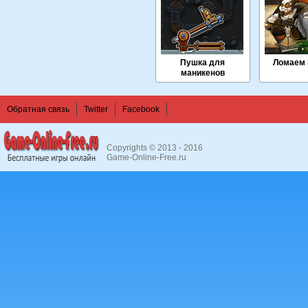
Пушка для
Ломаем 
маникенов
Обратная связь
Twitter
Facebook
Copyrights © 2013 - 2016
Game-Online-Free.ru