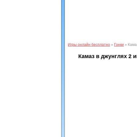
Игры онлайн бесплатно
»
Гонки
» Камаз
Камаз в джунглях 2 