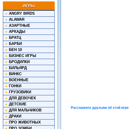
ИГРЫ
ANGRY BIRDS
ALAWAR
АЗАРТНЫЕ
АРКАДЫ
БРАТЦ
БАРБИ
БЕН 10
БИЗНЕС ИГРЫ
БРОДИЛКИ
БИЛЬЯРД
ВИНКС
ВОЕННЫЕ
ГОНКИ
ГРУЗОВИКИ
ДЛЯ ДЕВОЧЕК
ДЕТСКИЕ
Расскажите друзьям об этой игре
ДЛЯ МАЛЬЧИКОВ
ДРАКИ
ПРО ЖИВОТНЫХ
ПРО ЗОМБИ