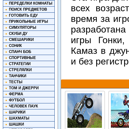
ПЕРЕДЕЛКИ КОМНАТЫ
всех возрас
ПОИСК ПРЕДМЕТОВ
ГОТОВИТЬ ЕДУ
время за игр
ПРИКОЛЬНЫЕ ИГРЫ
разработана
СИМУЛЯТОРЫ
СКУБИ ДУ
игры Гонки,
СМЕШАРИКИ
СОНИК
Камаз в джун
СПАНЧ БОБ
СПОРТИВНЫЕ
и без регист
СТРАТЕГИИ
СТРЕЛЯЛКИ
ТАНЧИКИ
ТЕСТЫ
ТОМ И ДЖЕРРИ
ФЕРМА
ФУТБОЛ
ЧЕЛОВЕК ПАУК
ШАРИКИ
ШАХМАТЫ
ШАШКИ