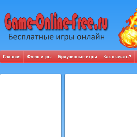
Главная
Флеш игры
Браузерные игры
Как скачать?