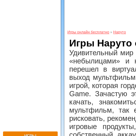
Игры онлайн бесплатно
»
Наруто
Игры Наруто
Удивительный мир 
«небылицами» и н
перешел в виртуа
выход мультфильм
игрой, которая гор
Game. Зачастую э
качать, знакомит
мультфильм, так 
рисковать, рекоме
игровые продукты
собственный аккау