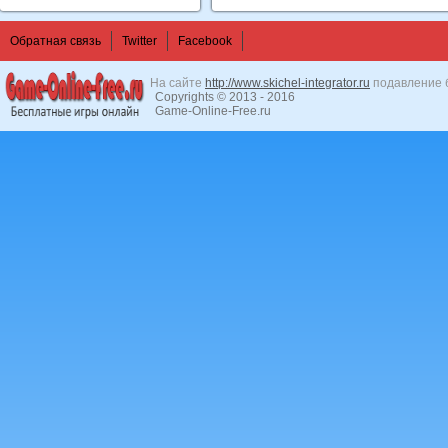
Обратная связь
Twitter
Facebook
На сайте
http://www.skichel-integrator.ru
подавление б
Copyrights © 2013 - 2016
Game-Online-Free.ru