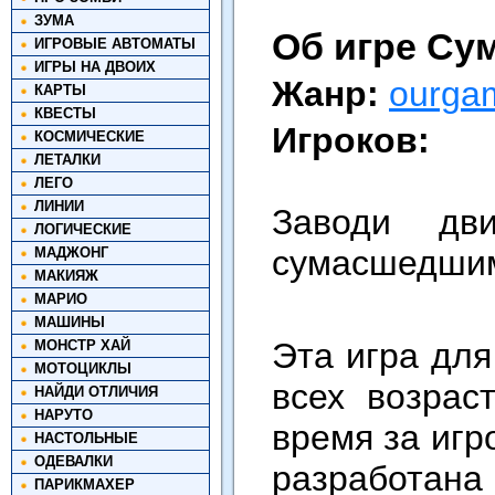
ЗУМА
Об игре Су
ИГРОВЫЕ АВТОМАТЫ
ИГРЫ НА ДВОИХ
Жанр:
ourga
КАРТЫ
КВЕСТЫ
Игроков:
КОСМИЧЕСКИЕ
ЛЕТАЛКИ
ЛЕГО
ЛИНИИ
Заводи дви
ЛОГИЧЕСКИЕ
сумасшедшим
МАДЖОНГ
МАКИЯЖ
МАРИО
МАШИНЫ
Эта игра для
МОНСТР ХАЙ
МОТОЦИКЛЫ
всех возрас
НАЙДИ ОТЛИЧИЯ
НАРУТО
время за игр
НАСТОЛЬНЫЕ
ОДЕВАЛКИ
разработана
ПАРИКМАХЕР