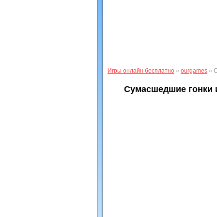
Игры онлайн бесплатно
»
ourgames
» С
Сумасшедшие гонки 