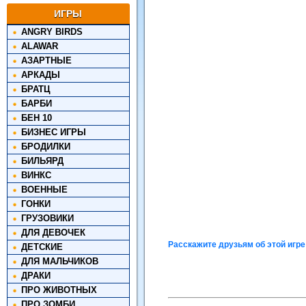
ИГРЫ
ANGRY BIRDS
ALAWAR
АЗАРТНЫЕ
АРКАДЫ
БРАТЦ
БАРБИ
БЕН 10
БИЗНЕС ИГРЫ
БРОДИЛКИ
БИЛЬЯРД
ВИНКС
ВОЕННЫЕ
ГОНКИ
ГРУЗОВИКИ
ДЛЯ ДЕВОЧЕК
Расскажите друзьям об этой игре
ДЕТСКИЕ
ДЛЯ МАЛЬЧИКОВ
ДРАКИ
ПРО ЖИВОТНЫХ
ПРО ЗОМБИ