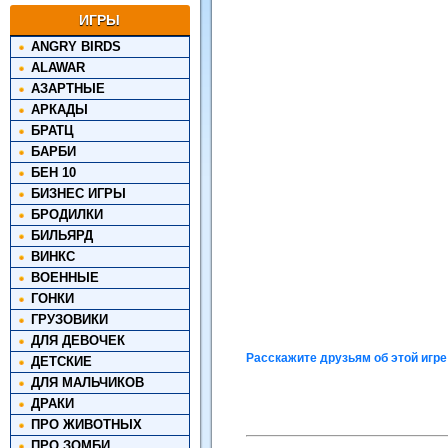
ИГРЫ
ANGRY BIRDS
ALAWAR
АЗАРТНЫЕ
АРКАДЫ
БРАТЦ
БАРБИ
БЕН 10
БИЗНЕС ИГРЫ
БРОДИЛКИ
БИЛЬЯРД
ВИНКС
ВОЕННЫЕ
ГОНКИ
ГРУЗОВИКИ
ДЛЯ ДЕВОЧЕК
Расскажите друзьям об этой игре
ДЕТСКИЕ
ДЛЯ МАЛЬЧИКОВ
ДРАКИ
ПРО ЖИВОТНЫХ
ПРО ЗОМБИ