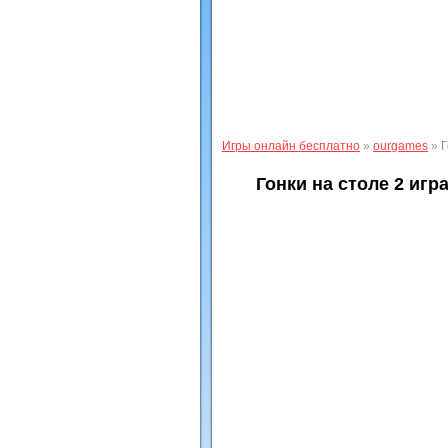
Игры онлайн бесплатно
»
ourgames
» Г
Гонки на столе 2 игр