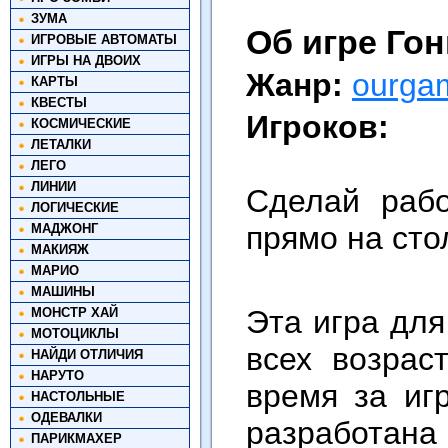
ЗУМА
Об игре Гон
ИГРОВЫЕ АВТОМАТЫ
ИГРЫ НА ДВОИХ
Жанр:
ourga
КАРТЫ
КВЕСТЫ
Игроков:
КОСМИЧЕСКИЕ
ЛЕТАЛКИ
ЛЕГО
ЛИНИИ
Сделай раб
ЛОГИЧЕСКИЕ
прямо на сто
МАДЖОНГ
МАКИЯЖ
МАРИО
МАШИНЫ
Эта игра для
МОНСТР ХАЙ
МОТОЦИКЛЫ
всех возрас
НАЙДИ ОТЛИЧИЯ
НАРУТО
время за иг
НАСТОЛЬНЫЕ
ОДЕВАЛКИ
разработана
ПАРИКМАХЕР