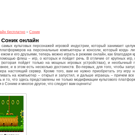
айн бесплатно
»
Соник
 Соник онлайн
 самых культовых персонажей игровой индустрии, который занимает целую
платформеров на персональные компьютеры и консоли, который когда- ли
 ежом и его друзьями, теперь можно играть в режиме онлайн, как благодаря 
 помощью флеш – игр, о которых и пойдет речь. В отличие от крупных игр
 (которая пойдет только на мощных игровых устройствах), и необычный
внее, и в этом есть несколько достоинств. Во-первых, для того, чтобы запу
ера настоящий сервер. Кроме того, вам не нужно приобретать эту игру 
ливать на компьютер – открыл и запустил, и дальше играешь – причем все
ь и то, что здесь представлены не только модификации культового платфор
 о Сонике и многое другое, что следует вам оценить!