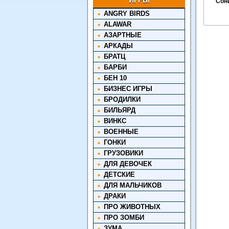
ИГРЫ
Сон
ANGRY BIRDS
ALAWAR
АЗАРТНЫЕ
АРКАДЫ
БРАТЦ
БАРБИ
БЕН 10
БИЗНЕС ИГРЫ
БРОДИЛКИ
БИЛЬЯРД
ВИНКС
ВОЕННЫЕ
ГОНКИ
ГРУЗОВИКИ
ДЛЯ ДЕВОЧЕК
ДЕТСКИЕ
ДЛЯ МАЛЬЧИКОВ
ДРАКИ
ПРО ЖИВОТНЫХ
ПРО ЗОМБИ
ЗУМА