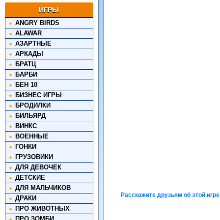
ИГРЫ
ANGRY BIRDS
ALAWAR
АЗАРТНЫЕ
АРКАДЫ
БРАТЦ
БАРБИ
БЕН 10
БИЗНЕС ИГРЫ
БРОДИЛКИ
БИЛЬЯРД
ВИНКС
ВОЕННЫЕ
ГОНКИ
ГРУЗОВИКИ
ДЛЯ ДЕВОЧЕК
ДЕТСКИЕ
ДЛЯ МАЛЬЧИКОВ
Расскажите друзьям об этой игре
ДРАКИ
ПРО ЖИВОТНЫХ
ПРО ЗОМБИ